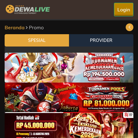
Login
Beranda
Promo
SPESIAL
PROVIDER